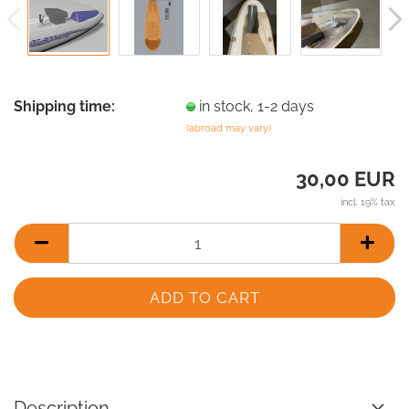
Shipping time:
in stock, 1-2 days
(abroad may vary)
30,00 EUR
incl. 19% tax
Description