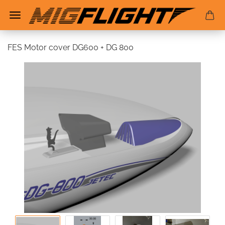
FES Motor cover DG600 + DG 800