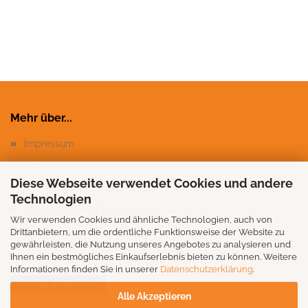
Mehr über...
Impressum
Kontakt
Diese Webseite verwendet Cookies und andere
Versand- & Zahlungsbedingungen
Technologien
Privatsphäre und Datenschutz
Wir verwenden Cookies und ähnliche Technologien, auch von
Cookie Einstellungen
Drittanbietern, um die ordentliche Funktionsweise der Website zu
gewährleisten, die Nutzung unseres Angebotes zu analysieren und
Ihnen ein bestmögliches Einkaufserlebnis bieten zu können. Weitere
Informationen finden Sie in unserer
Datenschutzerklärung
.
Vertrag widerrufen
Alle Akzeptieren