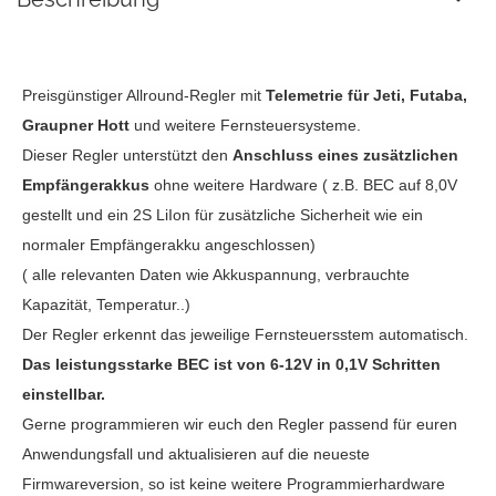
Preisgünstiger Allround-Regler mit
Telemetrie für Jeti, Futaba,
Graupner Hott
und weitere Fernsteuersysteme.
Dieser Regler unterstützt den
Anschluss eines zusätzlichen
Empfängerakkus
ohne weitere Hardware ( z.B. BEC auf 8,0V
gestellt und ein 2S LiIon für zusätzliche Sicherheit wie ein
normaler Empfängerakku angeschlossen)
( alle relevanten Daten wie Akkuspannung, verbrauchte
Kapazität, Temperatur..)
Der Regler erkennt das jeweilige Fernsteuersstem automatisch.
Das leistungsstarke BEC ist von 6-12V in 0,1V Schritten
einstellbar.
Gerne programmieren wir euch den Regler passend für euren
Anwendungsfall und aktualisieren auf die neueste
Firmwareversion, so ist keine weitere Programmierhardware