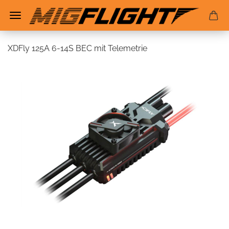
XDFly 125A 6-14S BEC mit Telemetrie