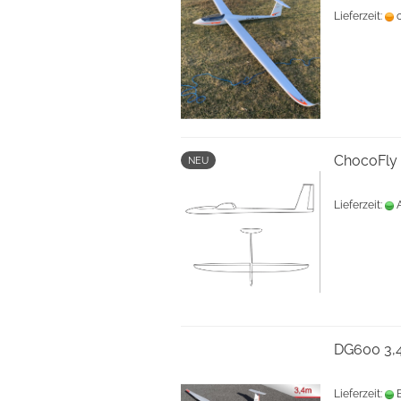
Lieferzeit:
c
ChocoFly
NEU
Lieferzeit:
A
DG600 3,
Lieferzeit:
B