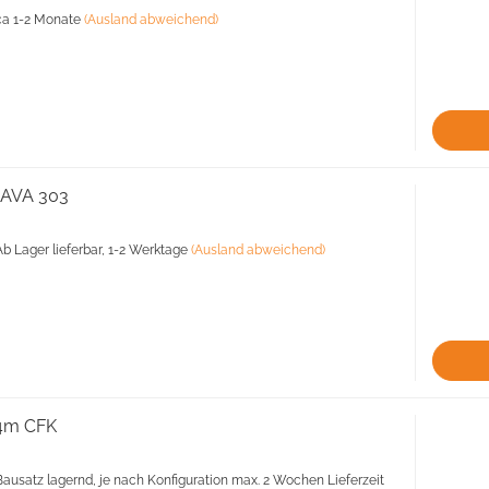
a 1-2 Monate
(Ausland abweichend)
 AVA 303
b Lager lieferbar, 1-2 Werktage
(Ausland abweichend)
4m CFK
ausatz lagernd, je nach Konfiguration max. 2 Wochen Lieferzeit