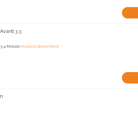
Avanti 3.3
a. 3-4 Monate
(Ausland abweichend)
5m