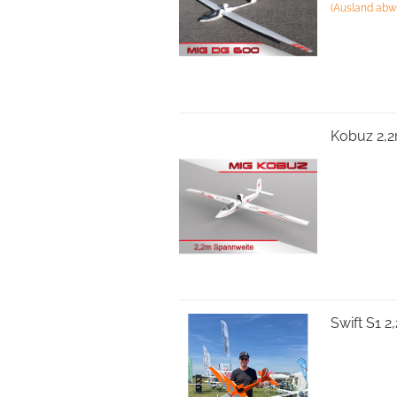
(Ausland abw
Kobuz 2,2
Swift S1 2