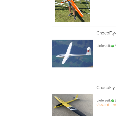
ChocoFly/
Lieferzeit:
A
ChocoFly 
Lieferzeit:
B
(Ausland abw