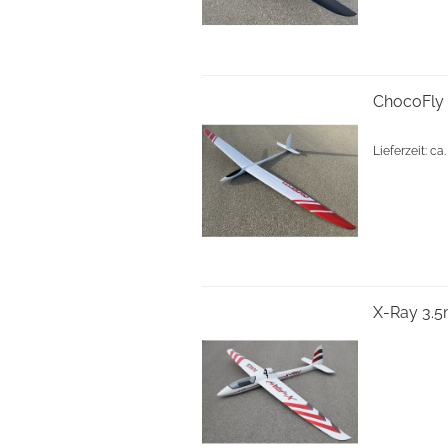
ChocoFly 
Lieferzeit: c
X-Ray 3.