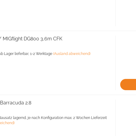
 MIGflight DG800 3,6m CFK
b Lager lieferbar, 1-2 Werktage
(Ausland abweichend)
Barracuda 2.8
ausatz lagernd, je nach Konfiguration max. 2 Wochen Lieferzeit
eichend)