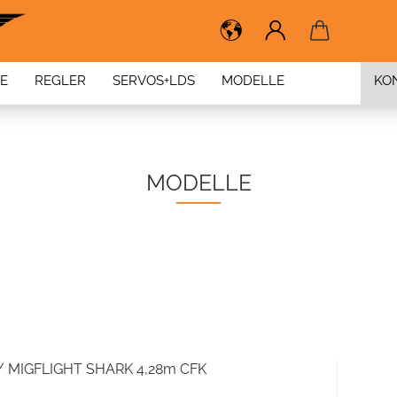
BE
REGLER
SERVOS+LDS
MODELLE
KO
MODELLE
/ MIGFLIGHT SHARK 4,28m CFK