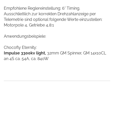
Empfohlene Reglereinstellung: 6° Timing.
Ausschließlich zur korrekten Drehzahlanzeige per
Telemetrie sind optional folgende Werte einzustellen:
Motorpole 4, Getriebe 4,8:1
Anwendungsbeispiele:
Chocofly Eternity:
Impulse 3300kv light,
32mm GM Spinner, GM 14x10CL
an 4S ca. 54A, ca. 840W