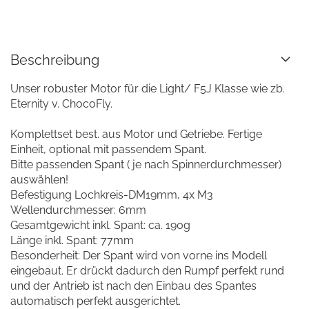
Beschreibung
Unser robuster Motor für die Light/ F5J Klasse wie zb.
Eternity v. ChocoFly.
Komplettset best. aus Motor und Getriebe. Fertige
Einheit, optional mit passendem Spant.
Bitte passenden Spant ( je nach Spinnerdurchmesser)
auswählen!
Befestigung Lochkreis-DM19mm, 4x M3
Wellendurchmesser: 6mm
Gesamtgewicht inkl. Spant: ca. 190g
Länge inkl. Spant: 77mm
Besonderheit: Der Spant wird von vorne ins Modell
eingebaut. Er drückt dadurch den Rumpf perfekt rund
und der Antrieb ist nach den Einbau des Spantes
automatisch perfekt ausgerichtet.