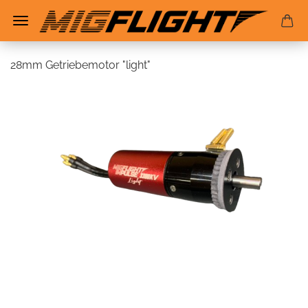
28mm Getriebemotor "light"