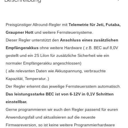
Preisgünstiger Allround-Regler mit
Telemetrie für Jeti, Futaba,
Graupner Hott
und weitere Fernsteuersysteme.
Dieser Regler unterstützt den
Anschluss eines zusätzlichen
Empfängerakkus
ohne weitere Hardware ( z.B. BEC auf 8,0V
gestellt und ein 2S LiIon für zusätzliche Sicherheit wie ein
normaler Empfängerakku angeschlossen)
( alle relevanten Daten wie Akkuspannung, verbrauchte
Kapazität, Temperatur..)
Der Regler erkennt das jeweilige Fernsteuersstem automatisch.
Das leistungsstarke BEC ist von 6-12V in 0,1V Schritten
einstellbar.
Gerne programmieren wir euch den Regler passend für euren
Anwendungsfall und aktualisieren auf die neueste
Firmwareversion, so ist keine weitere Programmierhardware