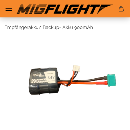
Empfängerakku/ Backup- Akku 900mAh