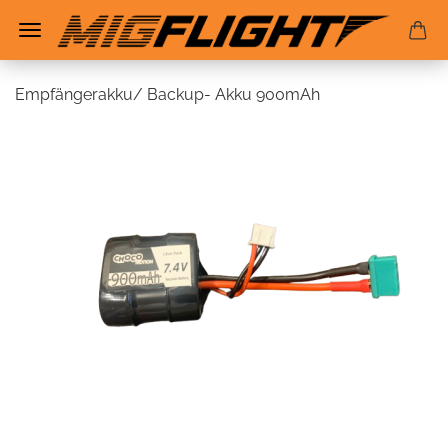
Empfängerakku/ Backup- Akku 900mAh