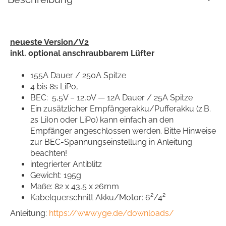
neueste Version/V2
inkl. optional anschraubbarem Lüfter
155A Dauer / 250A Spitze
4 bis 8s LiPo,
BEC: 5,5V – 12,0V — 12A Dauer / 25A Spitze
Ein zusätzlicher Empfängerakku/Pufferakku (z.B.
2s LiIon oder LiPo) kann einfach an den
Empfänger angeschlossen werden. Bitte Hinweise
zur BEC-Spannungseinstellung in Anleitung
beachten!
integrierter Antiblitz
Gewicht: 195g
Maße: 82 x 43,5 x 26mm
Kabelquerschnitt Akku/Motor: 6²/4²
Anleitung:
https://www.yge.de/downloads/