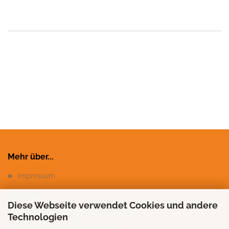
Mehr über...
Impressum
Kontakt
Diese Webseite verwendet Cookies und andere
Versand- & Zahlungsbedingungen
Technologien
Privatsphäre und Datenschutz