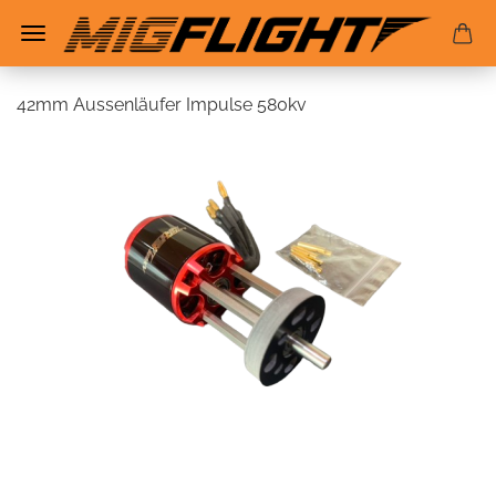
42mm Aussenläufer Impulse 580kv