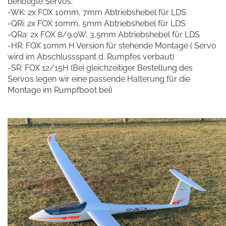
benötigte Servos:
-WK: 2x FOX 10mm, 7mm Abtriebshebel für LDS
-QRi: 2x FOX 10mm, 5mm Abtriebshebel für LDS
-QRa: 2x FOX 8/9.0W, 3,5mm Abtriebshebel für LDS
-HR: FOX 10mm H Version für stehende Montage ( Servo
wird im Abschlussspant d. Rumpfes verbaut)
-SR: FOX 12/15H (Bei gleichzeitiger Bestellung des
Servos legen wir eine passende Halterung für die
Montage im Rumpfboot bei)