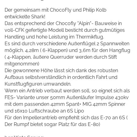
Der gemeinsam mit ChocoFly und Philip Kolb
entwickelte Shark!
Das entsprechend der Chocofly "Alpin"- Bauweise in
voll-CFK gefertigte Modell besticht durch gutmütiges
Handling und hohe Leistung im Thermikflug.
Es sind durch verschiedene Außenflügel 2 Spannweiten
möglich. 4,28m ( 6-Klappen) und 3,6m für den Hangflug
( 4-Klappen, äußere Querruder werden durch Stift
mitgenommen)
Die gewonnene Höhe lässt sich dank des robusten
Aufbaus selbstverständlich in ordentlich Fahrt und
Kunstflugfiguren umwandeln.
Wenn ein Antrieb verbaut werden soll, so eignet sich als
FES- Variante unser 50mm Außenläufer Impulse 430kv
mit dem passenden 42mm Spant+ MIG 42mm Spinner
und 16x10 Luftschraube an 6S Lipo
Für den Impellerantrieb empfiehlt sich das E-70 an 6S (
Der Rumpf bietet sogar Platz für das E-80)