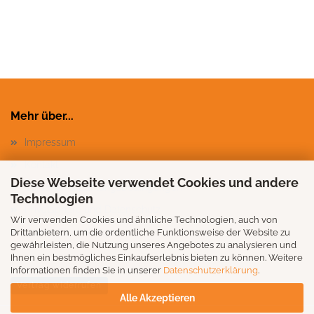
Mehr über...
Impressum
Kontakt
Diese Webseite verwendet Cookies und andere
Versand- & Zahlungsbedingungen
Technologien
Privatsphäre und Datenschutz
Wir verwenden Cookies und ähnliche Technologien, auch von
Cookie Einstellungen
Drittanbietern, um die ordentliche Funktionsweise der Website zu
gewährleisten, die Nutzung unseres Angebotes zu analysieren und
Ihnen ein bestmögliches Einkaufserlebnis bieten zu können. Weitere
Informationen finden Sie in unserer
Datenschutzerklärung
.
Vertrag widerrufen
Alle Akzeptieren